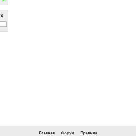
то
Главная
Форум
Правила