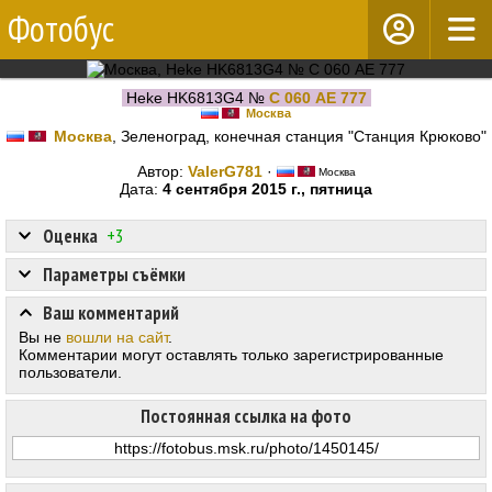
Фотобус
Heke HK6813G4 №
С 060 АЕ 777
Москва
Москва
, Зеленоград, конечная станция "Станция Крюково"
Автор:
ValerG781
·
Москва
Дата:
4 сентября 2015 г., пятница
Оценка
+3
Параметры съёмки
Ваш комментарий
Вы не
вошли на сайт
.
Комментарии могут оставлять только зарегистрированные
пользователи.
Постоянная ссылка на фото