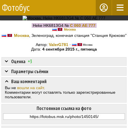
Фотобус
Heke HK6813G4 №
С 060 АЕ 777
Москва
Москва
, Зеленоград, конечная станция "Станция Крюково"
Автор:
ValerG781
·
Москва
Дата:
4 сентября 2015 г., пятница
Оценка
+3
Параметры съёмки
Ваш комментарий
Вы не
вошли на сайт
.
Комментарии могут оставлять только зарегистрированные
пользователи.
Постоянная ссылка на фото