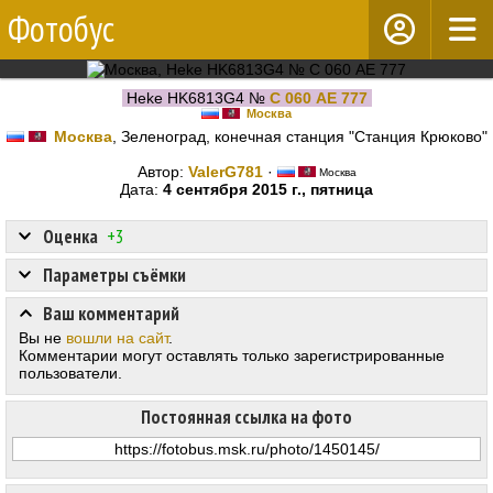
Фотобус
Heke HK6813G4 №
С 060 АЕ 777
Москва
Москва
, Зеленоград, конечная станция "Станция Крюково"
Автор:
ValerG781
·
Москва
Дата:
4 сентября 2015 г., пятница
Оценка
+3
Параметры съёмки
Ваш комментарий
Вы не
вошли на сайт
.
Комментарии могут оставлять только зарегистрированные
пользователи.
Постоянная ссылка на фото