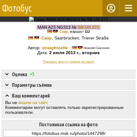
Фотобус
MAN A23 NG313 №
SB-US 271
Саар
, маршрут
112
Саар
, Saarbrücken, Trierer Straße
Автор:
straightcelle
·
Нижняя Саксония
Дата:
2 июля 2013 г., вторник
Показать место съёмки на карте
Оценка
+5
Параметры съёмки
Ваш комментарий
Вы не
вошли на сайт
.
Комментарии могут оставлять только зарегистрированные
пользователи.
Постоянная ссылка на фото