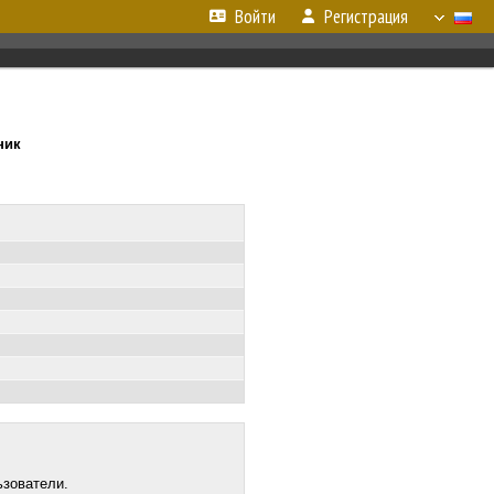
Войти
Регистрация
ник
ьзователи.