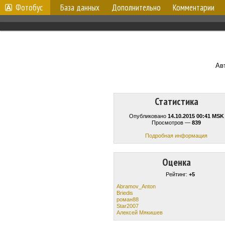
Фотобус
База данных
Дополнительно
Комментарии
Ав
Статистика
Опубликовано
14.10.2015 00:41 MSK
Просмотров —
839
Подробная информация
Оценка
Рейтинг:
+5
Abramov_Anton
Briedis
роман88
Star2007
Алексей Мякишев