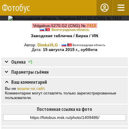
Фотобус
Volgabus-5270.G2 (CNG) №
7413
Волгоградская область
Заводская табличка / Бирка / VIN
Автор:
DimkaVLG
·
Волгоградская область
Дата:
15 августа 2015 г., суббота
Оценка
+5
Параметры съёмки
Ваш комментарий
Вы не
вошли на сайт
.
Комментарии могут оставлять только зарегистрированные
пользователи.
Постоянная ссылка на фото