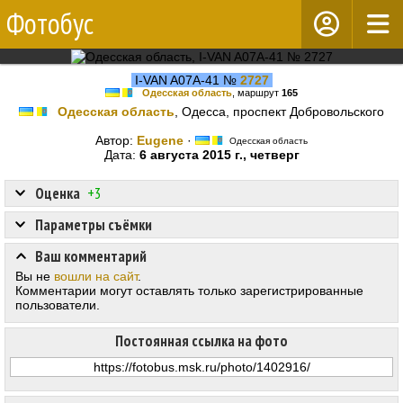
Фотобус
I-VAN A07A-41 №
2727
Одесская область
, маршрут
165
Одесская область
, Одесса, проспект Добровольского
Автор:
Eugene
·
Одесская область
Дата:
6 августа 2015 г., четверг
Оценка
+3
Параметры съёмки
Ваш комментарий
Вы не
вошли на сайт
.
Комментарии могут оставлять только зарегистрированные
пользователи.
Постоянная ссылка на фото