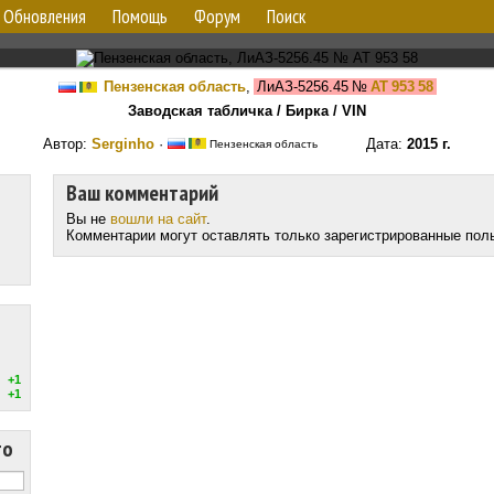
Обновления
Помощь
Форум
Поиск
Пензенская область
,
ЛиАЗ-5256.45
№
АТ 953 58
Заводская табличка / Бирка / VIN
Автор:
Serginho
·
Дата:
2015 г.
Пензенская область
Ваш комментарий
Вы не
вошли на сайт
.
Комментарии могут оставлять только зарегистрированные пол
+1
+1
то