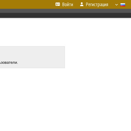
Войти
Регистрация
ьзователи.