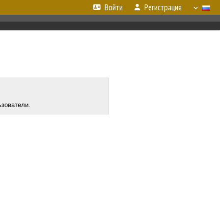
Войти
Регистрация
ьзователи.