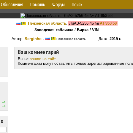
Обновления
Помощь
Форум
Поиск
Пензенская область
,
ЛиАЗ-5256.45
№
АТ 953 58
Заводская табличка / Бирка / VIN
Автор:
Serginho
·
Дата:
2015 г.
Пензенская область
Ваш комментарий
Вы не
вошли на сайт
.
Комментарии могут оставлять только зарегистрированные пол
+1
+1
то