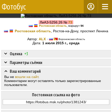
Фотобус
ЛиАЗ-5256.26 №
73
Ростовская область
, маршрут
94
Ростовская область
, Ростов-на-Дону, проспект Ленина
Автор:
ALX
·
Воронежская область
Дата:
1 июля 2015 г., среда
Оценка
+3
Параметры съёмки
Ваш комментарий
Вы не
вошли на сайт
.
Комментарии могут оставлять только зарегистрированные
пользователи.
Постоянная ссылка на фото