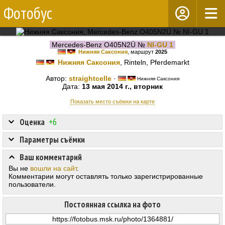
Фотобус
Mercedes-Benz O405N2Ü №
NI-GU 1
Нижняя Саксония
, маршрут
2025
Нижняя Саксония
, Rinteln, Pferdemarkt
Автор:
straightcelle
·
Нижняя Саксония
Дата:
13 мая 2014 г., вторник
Показать место съёмки на карте
Оценка
+6
Параметры съёмки
Ваш комментарий
Вы не
вошли на сайт
.
Комментарии могут оставлять только зарегистрированные
пользователи.
Постоянная ссылка на фото