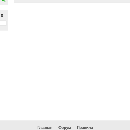
+1
то
Главная
Форум
Правила