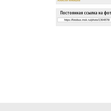
Алексей Мякишев
Постоянная ссылка на фо