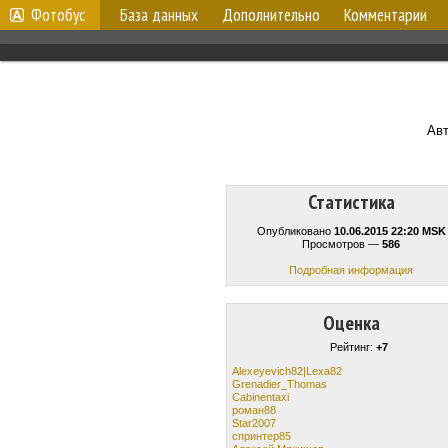
Фотобус
База данных
Дополнительно
Комментарии
Ав
Статистика
Опубликовано
10.06.2015 22:20 MSK
Просмотров —
586
Подробная информация
Оценка
Рейтинг:
+7
Alexeyevich82|Lexa82
Grenadier_Thomas
Cabinentaxi
роман88
Star2007
спринтер85