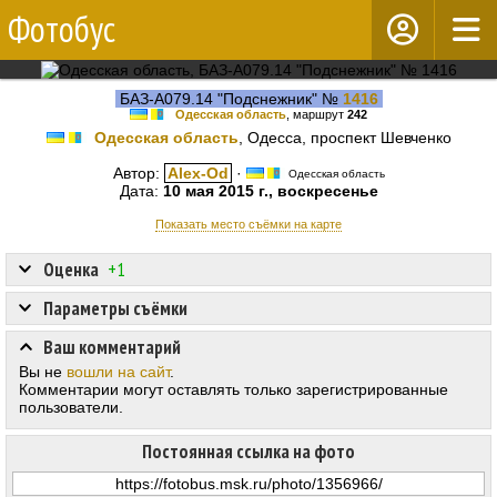
Фотобус
БАЗ-А079.14 "Подснежник" №
1416
Одесская область
, маршрут
242
Одесская область
, Одесса, проспект Шевченко
Автор:
Alex-Od
·
Одесская область
Дата:
10 мая 2015 г., воскресенье
Показать место съёмки на карте
Оценка
+1
Параметры съёмки
Ваш комментарий
Вы не
вошли на сайт
.
Комментарии могут оставлять только зарегистрированные
пользователи.
Постоянная ссылка на фото