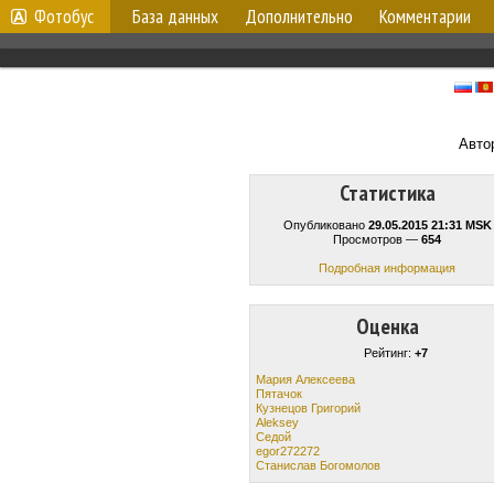
Фотобус
База данных
Дополнительно
Комментарии
Авто
Статистика
Опубликовано
29.05.2015 21:31 MSK
Просмотров —
654
Подробная информация
Оценка
Рейтинг:
+7
Мария Алексеева
Пятачок
Кузнецов Григорий
Aleksey
Cедой
egor272272
Станислав Богомолов