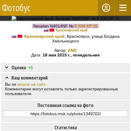
Фотобус
Neoplan N4014NF №
Е 636 КР 35
Красноярский край
Красноярский край
, Красноярск, улица Богдана
Хмельницкого
Автор:
AND
Дата:
18 мая 2015 г., понедельник
Оценка
+6
Ваш комментарий
Вы не
вошли на сайт
.
Комментарии могут оставлять только зарегистрированные
пользователи.
Постоянная ссылка на фото
Статистика