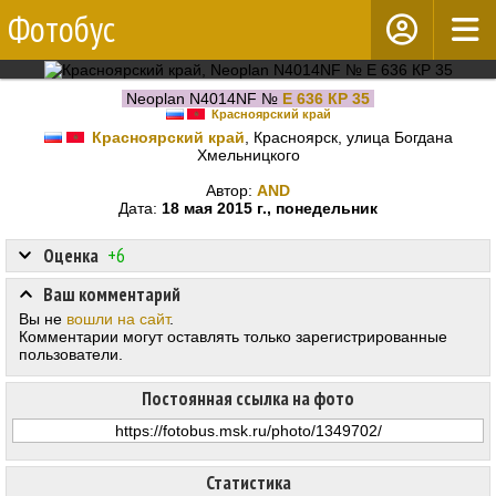
Фотобус
Neoplan N4014NF №
Е 636 КР 35
Красноярский край
Красноярский край
, Красноярск, улица Богдана
Хмельницкого
Автор:
AND
Дата:
18 мая 2015 г., понедельник
Оценка
+6
Ваш комментарий
Вы не
вошли на сайт
.
Комментарии могут оставлять только зарегистрированные
пользователи.
Постоянная ссылка на фото
Статистика