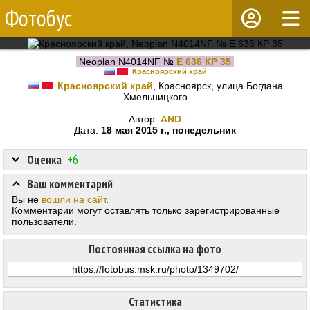
Фотобус
Neoplan N4014NF №
Е 636 КР 35
Красноярский край
Красноярский край
, Красноярск, улица Богдана
Хмельницкого
Автор:
AND
Дата:
18 мая 2015 г., понедельник
Оценка
+6
Ваш комментарий
Вы не
вошли на сайт
.
Комментарии могут оставлять только зарегистрированные
пользователи.
Постоянная ссылка на фото
Статистика