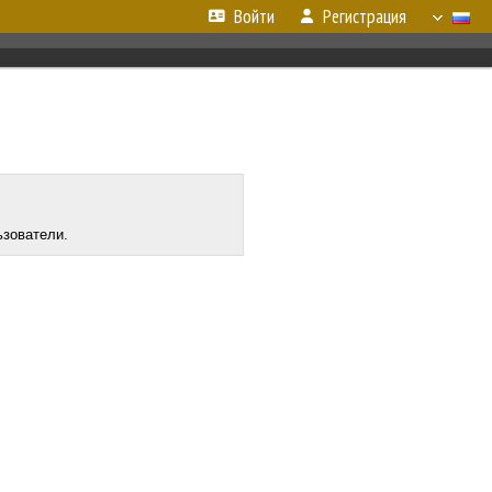
Войти
Регистрация
ьзователи.