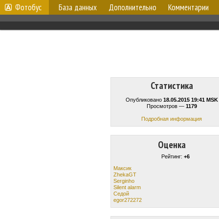
Фотобус
База данных
Дополнительно
Комментарии
Статистика
Опубликовано
18.05.2015 19:41 MSK
Просмотров —
1179
Подробная информация
Оценка
Рейтинг:
+6
Максик
ZhekaGT
Serginho
Silent alarm
Cедой
egor272272