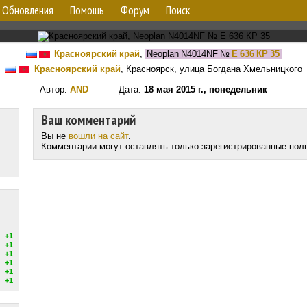
Обновления
Помощь
Форум
Поиск
Красноярский край
,
Neoplan N4014NF
№
Е 636 КР 35
Красноярский край
, Красноярск, улица Богдана Хмельницкого
Автор:
AND
Дата:
18 мая 2015 г., понедельник
Ваш комментарий
Вы не
вошли на сайт
.
Комментарии могут оставлять только зарегистрированные пол
+1
+1
+1
+1
+1
+1