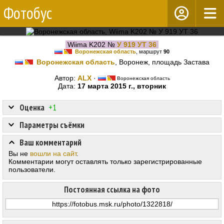
Фотобус
Wiima K202 №
У 919 УТ 36
Воронежская область
, маршрут
90
Воронежская область
, Воронеж, площадь Застава
Автор:
ALX
·
Воронежская область
Дата:
17 марта 2015 г., вторник
Оценка
+1
Параметры съёмки
Ваш комментарий
Вы не
вошли на сайт
.
Комментарии могут оставлять только зарегистрированные
пользователи.
Постоянная ссылка на фото