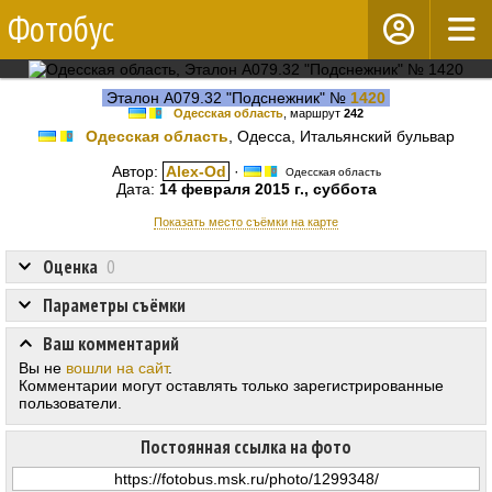
Фотобус
Эталон А079.32 "Подснежник" №
1420
Одесская область
, маршрут
242
Одесская область
, Одесса, Итальянский бульвар
Автор:
Alex-Od
·
Одесская область
Дата:
14 февраля 2015 г., суббота
Показать место съёмки на карте
Оценка
0
Параметры съёмки
Ваш комментарий
Вы не
вошли на сайт
.
Комментарии могут оставлять только зарегистрированные
пользователи.
Постоянная ссылка на фото