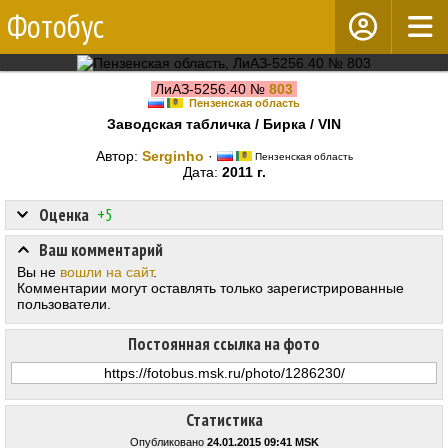
Фотобус
ЛиАЗ-5256.40 №
803
Пензенская область
Заводская табличка / Бирка / VIN
Автор:
Serginho
·
Пензенская область
Дата:
2011 г.
Оценка
+5
Ваш комментарий
Вы не
вошли на сайт
.
Комментарии могут оставлять только зарегистрированные
пользователи.
Постоянная ссылка на фото
Статистика
Опубликовано
24.01.2015 09:41 MSK