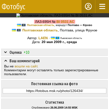
Фотобус
ЛАЗ-695Н №
BI 0531 AC
Полтавская область
, маршрут
Полтава — Кірово
Полтавская область
, Полтава, улица Фрунзе
Автор:
LAEN
·
Львовская область
Дата:
20 мая 2009 г., среда
Оценка
+10
Ваш комментарий
Вы не
вошли на сайт
.
Комментарии могут оставлять только зарегистрированные
пользователи.
Постоянная ссылка на фото
Статистика
Опубликовано
26.06.2009 14:55 MSK