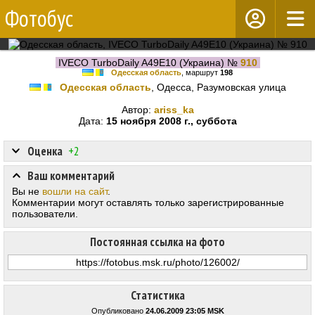
Фотобус
IVECO TurboDaily A49E10 (Украина) №
910
Одесская область
, маршрут
198
Одесская область
, Одесса, Разумовская улица
Автор:
ariss_ka
Дата:
15 ноября 2008 г., суббота
Оценка
+2
Ваш комментарий
Вы не
вошли на сайт
.
Комментарии могут оставлять только зарегистрированные
пользователи.
Постоянная ссылка на фото
Статистика
Опубликовано
24.06.2009 23:05 MSK