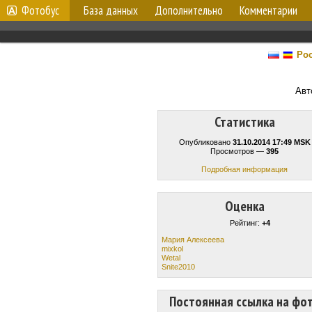
Фотобус
База данных
Дополнительно
Комментарии
Рос
Авт
Статистика
Опубликовано
31.10.2014 17:49 MSK
Просмотров —
395
Подробная информация
Оценка
Рейтинг:
+4
Мария Алексеева
mixkol
Wetal
Snite2010
Постоянная ссылка на фо