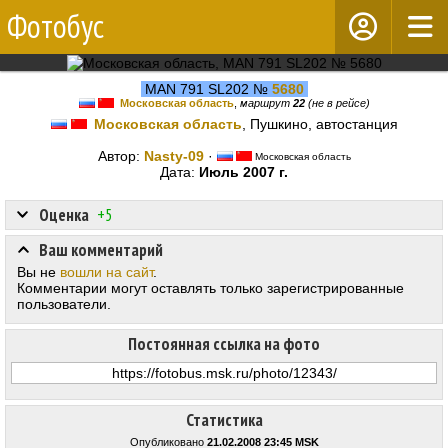
Фотобус
MAN 791 SL202 №
5680
Московская область
,
маршрут
22
(не в рейсе)
Московская область
, Пушкино, автостанция
Автор:
Nasty-09
·
Московская область
Дата:
Июль 2007 г.
Оценка
+5
Ваш комментарий
Вы не
вошли на сайт
.
Комментарии могут оставлять только зарегистрированные
пользователи.
Постоянная ссылка на фото
Статистика
Опубликовано
21.02.2008 23:45 MSK