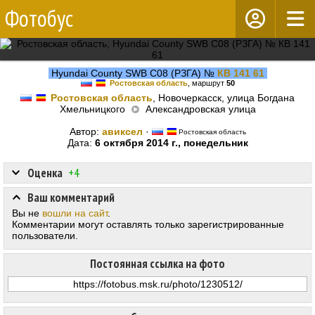
Фотобус
Hyundai County SWB C08 (РЗГА) №
КВ 141 61
Ростовская область
, маршрут
50
Ростовская область
, Новочеркасск, улица Богдана
Хмельницкого
Александровская улица
Автор:
авиксел
·
Ростовская область
Дата:
6 октября 2014 г., понедельник
Оценка
+4
Ваш комментарий
Вы не
вошли на сайт
.
Комментарии могут оставлять только зарегистрированные
пользователи.
Постоянная ссылка на фото