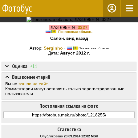
Фотобус
ЛАЗ-695Н №
3327
Пензенская область
Салон, вид назад
Автор:
Serginho
·
Пензенская область
Дата:
Август 2012 г.
Оценка
+11
Ваш комментарий
Вы не
вошли на сайт
.
Комментарии могут оставлять только зарегистрированные
пользователи.
Постоянная ссылка на фото
Статистика
Опубликовано
28.09.2014 22:02 MSK