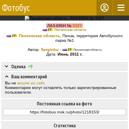
Фотобус
ЛАЗ-695Н №
3327
Пензенская область
Пензенская область
, Пенза, территория Автобусного
парка №1
Автор:
Serginho
·
Пензенская область
Дата:
Июнь 2011 г.
Оценка
+9
Ваш комментарий
Вы не
вошли на сайт
.
Комментарии могут оставлять только зарегистрированные
пользователи.
Постоянная ссылка на фото
Статистика