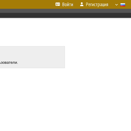
Войти
Регистрация
ьзователи.