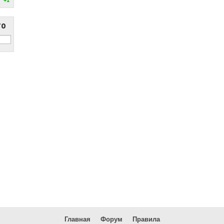
то
Главная
Форум
Правила