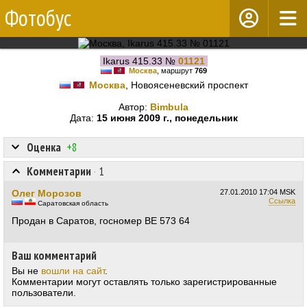
Фотобус
Ikarus 415.33 №
01121
Москва
, маршрут
769
Москва
, Новоясеневский проспект
Автор:
Bimbula
Дата:
15 июня 2009 г., понедельник
Оценка
+8
Комментарии
·
1
Олег Морозов
27.01.2010
17:04 MSK
Ссылка
Саратовская область
Продан в Саратов, госномер ВЕ 573 64
Ваш комментарий
Вы не
вошли на сайт
.
Комментарии могут оставлять только зарегистрированные
пользователи.