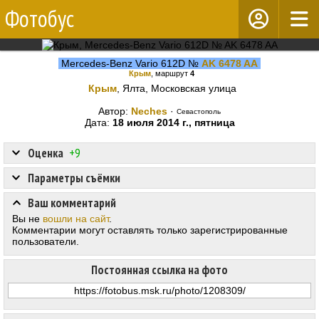
Фотобус
Mercedes-Benz Vario 612D №
AK 6478 AA
Крым
, маршрут
4
Крым
, Ялта, Московская улица
Автор:
Neches
·
Севастополь
Дата:
18 июля 2014 г., пятница
Оценка
+9
Параметры съёмки
Ваш комментарий
Вы не
вошли на сайт
.
Комментарии могут оставлять только зарегистрированные
пользователи.
Постоянная ссылка на фото