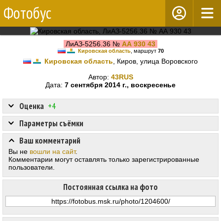
Фотобус
ЛиАЗ-5256.36 №
АА 930 43
Кировская область
, маршрут
70
Кировская область
, Киров, улица Воровского
Автор:
43RUS
Дата:
7 сентября 2014 г., воскресенье
Оценка
+4
Параметры съёмки
Ваш комментарий
Вы не
вошли на сайт
.
Комментарии могут оставлять только зарегистрированные
пользователи.
Постоянная ссылка на фото