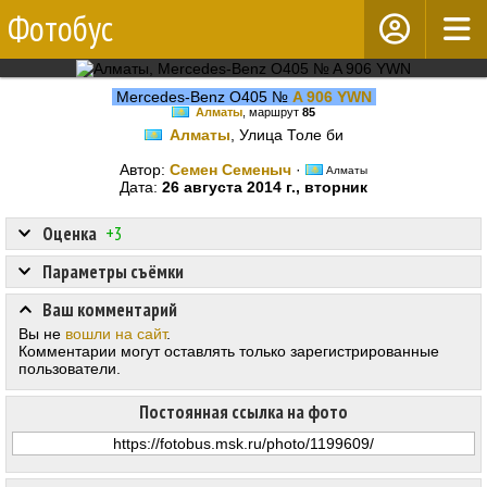
Фотобус
Mercedes-Benz O405 №
A 906 YWN
Алматы
, маршрут
85
Алматы
, Улица Толе би
Автор:
Семен Семеныч
·
Алматы
Дата:
26 августа 2014 г., вторник
Оценка
+3
Параметры съёмки
Ваш комментарий
Вы не
вошли на сайт
.
Комментарии могут оставлять только зарегистрированные
пользователи.
Постоянная ссылка на фото