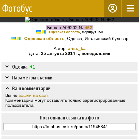
Фотобус
Богдан А09202 №
462
Одесская область
, маршрут
150
Одесская область
, Одесса, Итальянский бульвар
Автор:
ariss_ka
Дата:
25 августа 2014 г., понедельник
Оценка
+1
Параметры съёмки
Ваш комментарий
Вы не
вошли на сайт
.
Комментарии могут оставлять только зарегистрированные
пользователи.
Постоянная ссылка на фото