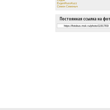
EvgenRussKuzz
Семен Семеныч
Постоянная ссылка на фо