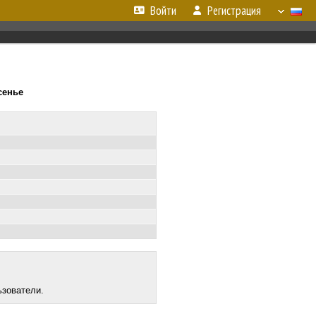
Войти
Регистрация
есенье
ьзователи.