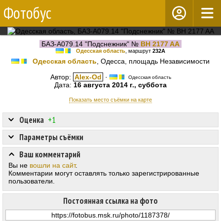
Фотобус
БАЗ-А079.14 "Подснежник" №
BH 2177 AA
Одесская область
, маршрут
232А
Одесская область
, Одесса, площадь Независимости
Автор:
Alex-Od
·
Одесская область
Дата:
16 августа 2014 г., суббота
Показать место съёмки на карте
Оценка
+1
Параметры съёмки
Ваш комментарий
Вы не
вошли на сайт
.
Комментарии могут оставлять только зарегистрированные
пользователи.
Постоянная ссылка на фото