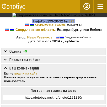
Фотобус
НефАЗ-5299-20-32 №
829
Свердловская область
, маршрут
13
Свердловская область
, Екатеринбург, улица Бебеля
Автор:
Иван Ревенков
·
Свердловская область
Дата:
26 июля 2014 г., суббота
Оценка
+9
Параметры съёмки
Ваш комментарий
Вы не
вошли на сайт
.
Комментарии могут оставлять только зарегистрированные
пользователи.
Постоянная ссылка на фото