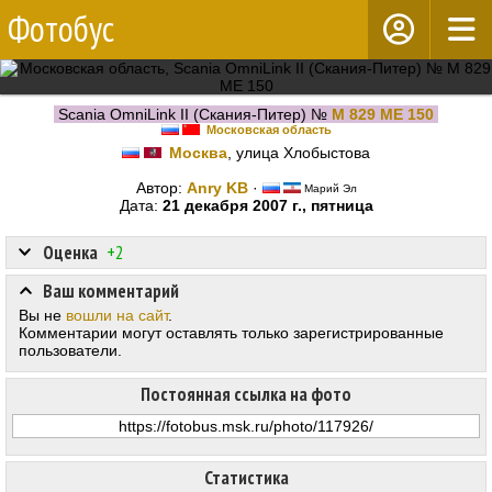
Фотобус
Scania OmniLink II (Скания-Питер) №
М 829 МЕ 150
Московская область
Москва
, улица Хлобыстова
Автор:
Anry KB
·
Марий Эл
Дата:
21 декабря 2007 г., пятница
Оценка
+2
Ваш комментарий
Вы не
вошли на сайт
.
Комментарии могут оставлять только зарегистрированные
пользователи.
Постоянная ссылка на фото
Статистика