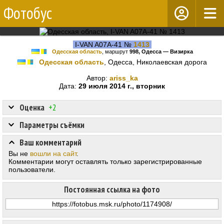
Фотобус
I-VAN A07A-41 №
1413
Одесская область
, маршрут
998, Одесса — Визирка
Одесская область
, Одесса, Николаевская дорога
Автор:
ariss_ka
Дата:
29 июля 2014 г., вторник
Оценка
+2
Параметры съёмки
Ваш комментарий
Вы не
вошли на сайт
.
Комментарии могут оставлять только зарегистрированные
пользователи.
Постоянная ссылка на фото