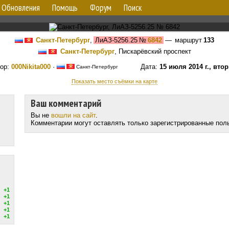
Обновления
Помощь
Форум
Поиск
Санкт-Петербург
,
ЛиАЗ-5256.25
№
6842
— маршрут
133
Санкт-Петербург
, Пискарёвский проспект
ор:
000Nikita000
·
Дата:
15 июля 2014 г., вто
Санкт-Петербург
Показать место съёмки на карте
Ваш комментарий
Вы не
вошли на сайт
.
Комментарии могут оставлять только зарегистрированные пол
+1
+1
+1
+1
+1