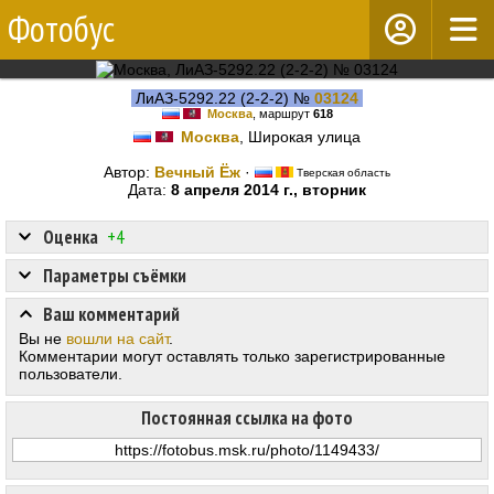
Фотобус
ЛиАЗ-5292.22 (2-2-2) №
03124
Москва
, маршрут
618
Москва
, Широкая улица
Автор:
Вечный Ёж
·
Тверская область
Дата:
8 апреля 2014 г., вторник
Оценка
+4
Параметры съёмки
Ваш комментарий
Вы не
вошли на сайт
.
Комментарии могут оставлять только зарегистрированные
пользователи.
Постоянная ссылка на фото