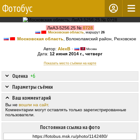
Фотобус
ЛиАЗ-5256.25 №
0728
Московская область
, маршрут
26
Московская область
, Волоколамский район, Рюховское
Автор:
AlexB
·
Москва
Дата:
12 июня 2014 г., четверг
Показать место съёмки на карте
Оценка
+6
Параметры съёмки
Ваш комментарий
Вы не
вошли на сайт
.
Комментарии могут оставлять только зарегистрированные
пользователи.
Постоянная ссылка на фото