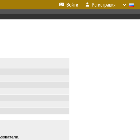
Войти
Регистрация
ьзователи.