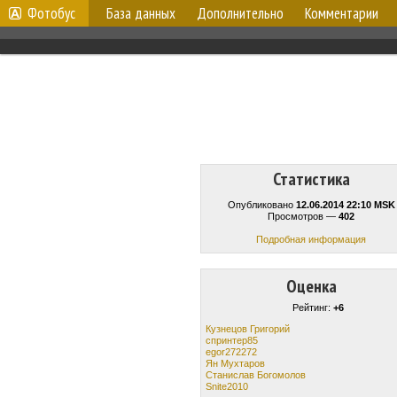
Фотобус
База данных
Дополнительно
Комментарии
Статистика
Опубликовано
12.06.2014 22:10 MSK
Просмотров —
402
Подробная информация
Оценка
Рейтинг:
+6
Кузнецов Григорий
спринтер85
egor272272
Ян Мухтаров
Станислав Богомолов
Snite2010