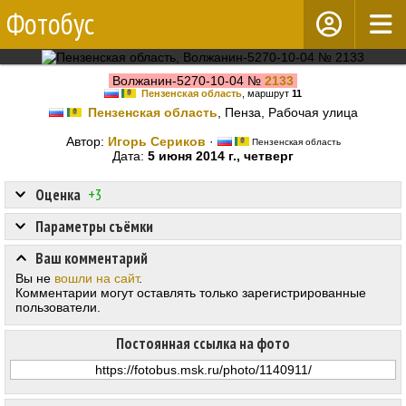
Фотобус
Волжанин-5270-10-04 №
2133
Пензенская область
, маршрут
11
Пензенская область
, Пенза, Рабочая улица
Автор:
Игорь Сериков
·
Пензенская область
Дата:
5 июня 2014 г., четверг
Оценка
+3
Параметры съёмки
Ваш комментарий
Вы не
вошли на сайт
.
Комментарии могут оставлять только зарегистрированные
пользователи.
Постоянная ссылка на фото