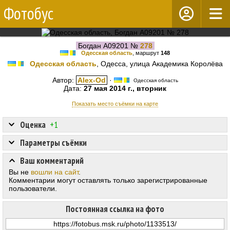
Фотобус
Богдан А09201 №
278
Одесская область
, маршрут
148
Одесская область
, Одесса, улица Академика Королёва
Автор:
Alex-Od
·
Одесская область
Дата:
27 мая 2014 г., вторник
Показать место съёмки на карте
Оценка
+1
Параметры съёмки
Ваш комментарий
Вы не
вошли на сайт
.
Комментарии могут оставлять только зарегистрированные
пользователи.
Постоянная ссылка на фото