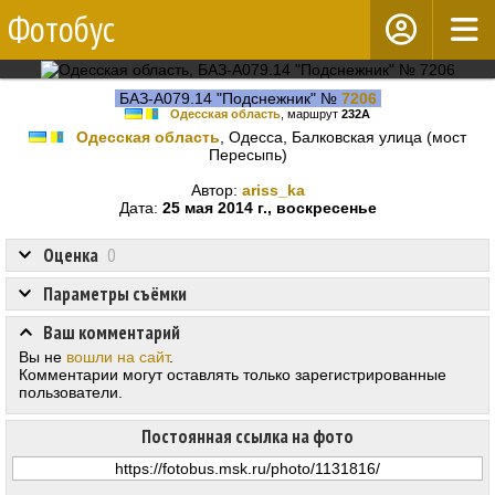
Фотобус
БАЗ-А079.14 "Подснежник" №
7206
Одесская область
, маршрут
232А
Одесская область
, Одесса, Балковская улица (мост
Пересыпь)
Автор:
ariss_ka
Дата:
25 мая 2014 г., воскресенье
Оценка
0
Параметры съёмки
Ваш комментарий
Вы не
вошли на сайт
.
Комментарии могут оставлять только зарегистрированные
пользователи.
Постоянная ссылка на фото