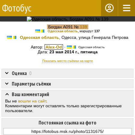
Фотобус
Богдан А091 №
139
Одесская область
, маршрут
137
Одесская область
, Одесса, улица Генерала Петрова
Автор:
Alex-Od
·
Одесская область
Дата:
23 мая 2014 г., пятница
Показать место съёмки на карте
Оценка
0
Параметры съёмки
Ваш комментарий
Вы не
вошли на сайт
.
Комментарии могут оставлять только зарегистрированные
пользователи.
Постоянная ссылка на фото