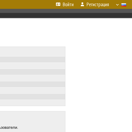
Войти
Регистрация
ьзователи.