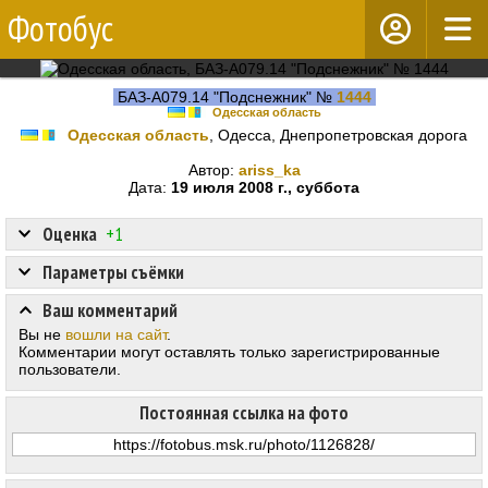
Фотобус
БАЗ-А079.14 "Подснежник" №
1444
Одесская область
Одесская область
, Одесса, Днепропетровская дорога
Автор:
ariss_ka
Дата:
19 июля 2008 г., суббота
Оценка
+1
Параметры съёмки
Ваш комментарий
Вы не
вошли на сайт
.
Комментарии могут оставлять только зарегистрированные
пользователи.
Постоянная ссылка на фото